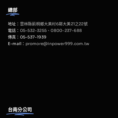
總部
地址：
雲林縣莿桐鄉大美村6鄰大美21之22號
電話：
05-532-3255、
0800-237-688
傳真：05-537-1939
E-mail：
promore@inpower999.com.tw
台南分公司