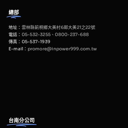
總部
地址：
雲林縣莿桐鄉大美村6鄰大美21之22號
電話：
05-532-3255、
0800-237-688
傳真：05-537-1939
E-mail：
promore@inpower999.com.tw
台南分公司