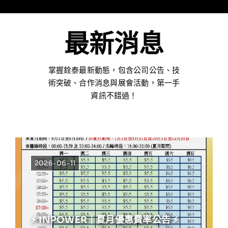
最新消息
掌握銓泰最新動態，包含公司公告、技
術突破、合作消息與展會活動，第一手
資訊不錯過！
2026-06-11
⚡ INPOWER｜夏月優惠費率公告 ⚡