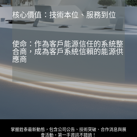
核心價值：技術本位、服務到位
使命：作為客戶能源信任的系統整
合商，成為客戶系統信賴的能源供
應商
掌握銓泰最新動態，包含公司公告、技術突破、合作消息與展
會活動，第一手資訊不錯過！