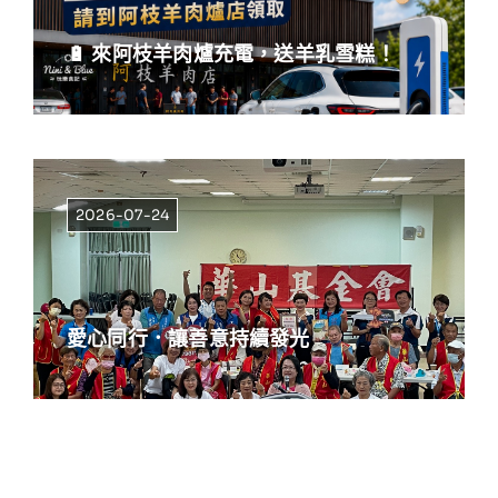
🔋 來阿枝羊肉爐充電，送羊乳雪糕！
2026-07-24
愛心同行．讓善意持續發光