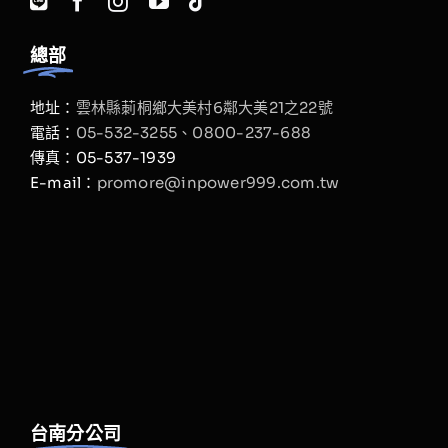
總部
地址：
雲林縣莿桐鄉大美村6鄰大美21之22號
電話：
05-532-3255、
0800-237-688
傳真：05-537-1939
E-mail：
promore@inpower999.com.tw
台南分公司