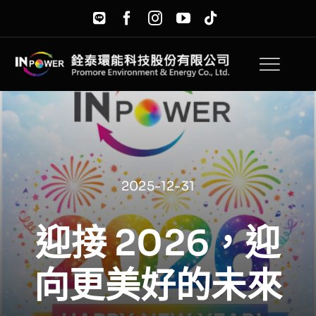
Skip
to
content
2025-12-31
迎接 2026，迎
向更美好的未來