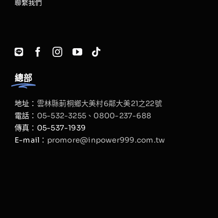
聯繫我們
總部
地址：
雲林縣莿桐鄉大美村6鄰大美21之22號
電話：
05-532-3255、
0800-237-688
傳真：05-537-1939
E-mail：
promore@inpower999.com.tw