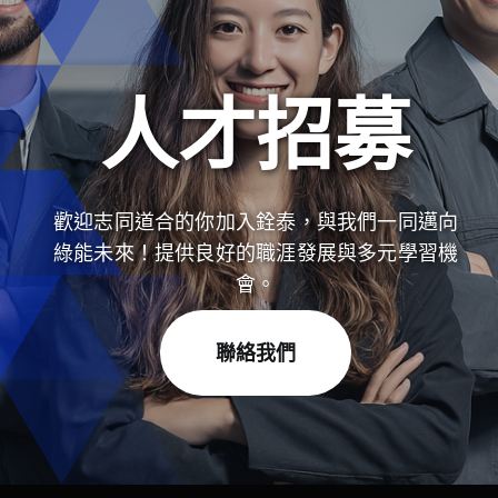
人才招募
歡迎志同道合的你加入銓泰，與我們一同邁向
綠能未來！提供良好的職涯發展與多元學習機
會。
聯絡我們